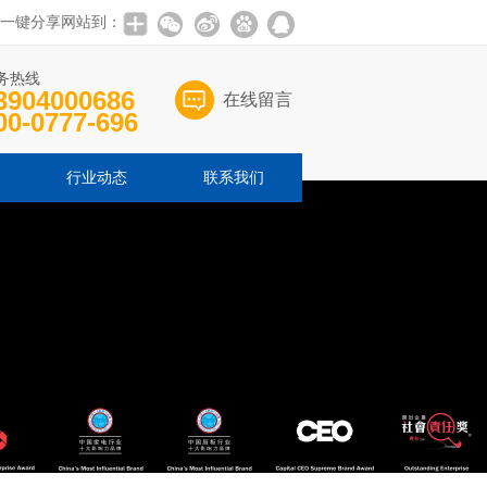
一键分享网站到：
务热线
3904000686
在线留言
00-0777-696
行业动态
联系我们